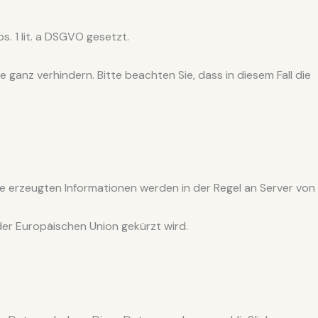
s. 1 lit. a DSGVO gesetzt.
ganz verhindern. Bitte beachten Sie, dass in diesem Fall die
e erzeugten Informationen werden in der Regel an Server von
der Europäischen Union gekürzt wird.