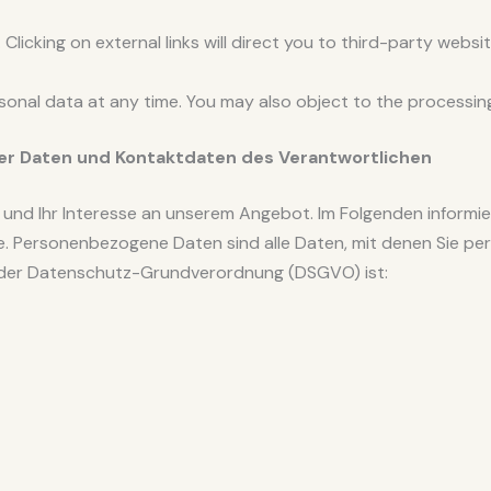
licking on external links will direct you to third-party websi
ersonal data at any time. You may also object to the processi
er Daten und Kontaktdaten des Verantwortlichen
e und Ihr Interesse an unserem Angebot. Im Folgenden informi
Personenbezogene Daten sind alle Daten, mit denen Sie persö
ne der Datenschutz-Grundverordnung (DSGVO) ist: