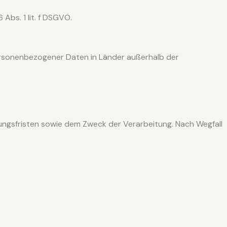
Abs. 1 lit. f DSGVO.
ersonenbezogener Daten in Länder außerhalb der
ngsfristen sowie dem Zweck der Verarbeitung. Nach Wegfall