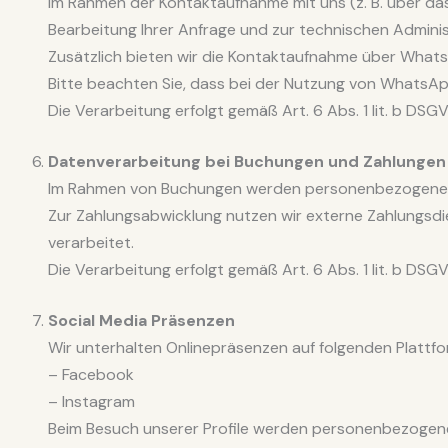
Im Rahmen der Kontaktaufnahme mit uns (z. B. über d
Bearbeitung Ihrer Anfrage und zur technischen Admini
Zusätzlich bieten wir die Kontaktaufnahme über What
Bitte beachten Sie, dass bei der Nutzung von WhatsAp
Die Verarbeitung erfolgt gemäß Art. 6 Abs. 1 lit. b DSG
Datenverarbeitung bei Buchungen und Zahlungen
Im Rahmen von Buchungen werden personenbezogene D
Zur Zahlungsabwicklung nutzen wir externe Zahlungsdien
verarbeitet.
Die Verarbeitung erfolgt gemäß Art. 6 Abs. 1 lit. b DS
Social Media Präsenzen
Wir unterhalten Onlinepräsenzen auf folgenden Plattf
– Facebook
– Instagram
Beim Besuch unserer Profile werden personenbezogene D