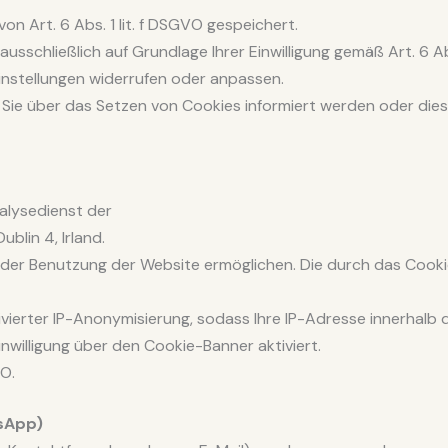
 Art. 6 Abs. 1 lit. f DSGVO gespeichert.
usschließlich auf Grundlage Ihrer Einwilligung gemäß Art. 6 Ab
-Einstellungen widerrufen oder anpassen.
Sie über das Setzen von Cookies informiert werden oder diese 
alysedienst der
blin 4, Irland.
 der Benutzung der Website ermöglichen. Die durch das Cooki
ivierter IP-Anonymisierung, sodass Ihre IP-Adresse innerhalb 
inwilligung über den Cookie-Banner aktiviert.
VO.
sApp)