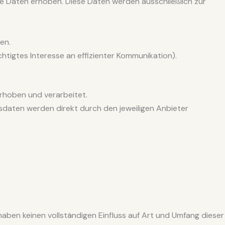
e Daten erhoben. Diese Daten werden ausschließlich zur
en.
chtigtes Interesse an effizienter Kommunikation).
hoben und verarbeitet.
gsdaten werden direkt durch den jeweiligen Anbieter
aben keinen vollständigen Einfluss auf Art und Umfang dieser