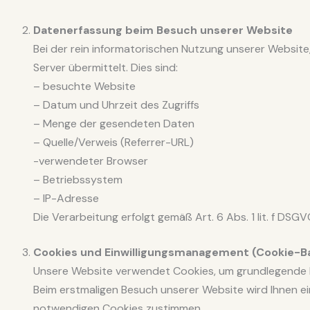
Datenerfassung beim Besuch unserer Website
Bei der rein informatorischen Nutzung unserer Website,
Server übermittelt. Dies sind:
– besuchte Website
– Datum und Uhrzeit des Zugriffs
– Menge der gesendeten Daten
– Quelle/Verweis (Referrer-URL)
-verwendeter Browser
– Betriebssystem
– IP-Adresse
Die Verarbeitung erfolgt gemäß Art. 6 Abs. 1 lit. f DS
Cookies und Einwilligungsmanagement (Cookie-B
Unsere Website verwendet Cookies, um grundlegende F
Beim erstmaligen Besuch unserer Website wird Ihnen e
notwendigen Cookies zustimmen.