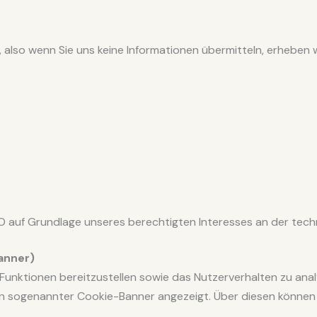
 also wenn Sie uns keine Informationen übermitteln, erheben 
GVO auf Grundlage unseres berechtigten Interesses an der tech
anner)
unktionen bereitzustellen sowie das Nutzerverhalten zu anal
in sogenannter Cookie-Banner angezeigt. Über diesen können 