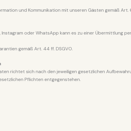
formation und Kommunikation mit unseren Gästen gemäß Art. 6 
, Instagram oder WhatsApp kann es zu einer Übermittlung p
arantien gemäß Art. 44 ff. DSGVO.
n
en richtet sich nach den jeweiligen gesetzlichen Aufbewahru
esetzlichen Pflichten entgegenstehen.