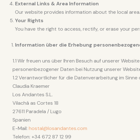
External Links & Area Information
Our website provides information about the local area. C
Your Rights
You have the right to access, rectify, or erase your p
Information über die Erhebung personenbezogen
1.1 Wir freuen uns über Ihren Besuch auf unserer Websit
personenbezogener Daten bei Nutzung unserer Website. 
1.2 Verantwortlicher für die Datenverarbeitung im Sin
Claudia Kraemer
Los Andantes S.L.
Vilachá as Cortes 18
27611 Paradela / Lugo
Spanien
E-Mail:
hostal@losandantes.com
Telefon: +34 672 87 12 99